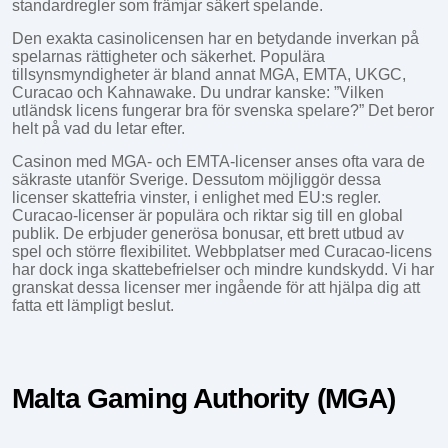
standardregler som främjar säkert spelande.
Den exakta casinolicensen har en betydande inverkan på
spelarnas rättigheter och säkerhet. Populära
tillsynsmyndigheter är bland annat MGA, EMTA, UKGC,
Curacao och Kahnawake. Du undrar kanske: ”Vilken
utländsk licens fungerar bra för svenska spelare?” Det beror
helt på vad du letar efter.
Casinon med MGA- och EMTA-licenser anses ofta vara de
säkraste utanför Sverige. Dessutom möjliggör dessa
licenser skattefria vinster, i enlighet med EU:s regler.
Curacao-licenser är populära och riktar sig till en global
publik. De erbjuder generösa bonusar, ett brett utbud av
spel och större flexibilitet. Webbplatser med Curacao-licens
har dock inga skattebefrielser och mindre kundskydd. Vi har
granskat dessa licenser mer ingående för att hjälpa dig att
fatta ett lämpligt beslut.
Malta Gaming Authority (MGA)