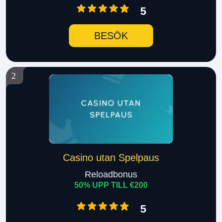
5
BESÖK
2
Casino utan Spelpaus
Reloadbonus
50% UPP TILL €200
5