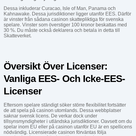
Dessa inkluderar Curacao, Isle of Man, Panama och
Kahnawake. Dessa jurisdiktioner ligger utanför EES. Därför
är vinster från sådana casinon skattepliktiga för svenska
spelare. Vinster som överstiger 100 kronor beskattas med
30 %. Du måste också deklarera och betala in detta till
Skatteverket.
Översikt Över Licenser:
Vanliga EES- Och Icke-EES-
Licenser
Eftersom spelare ständigt söker större flexibilitet fortsätter
de att spela på casinon utomlands. Dessa webbplatser
saknar svensk licens. De verkar dock under
tillsynsmyndigheter i utländska jurisdiktioner. Oavsett om du
spelar inom EU eller på casinon utanför EU är en spellicens
nödvändig. Licensierade casinon förväntas följa