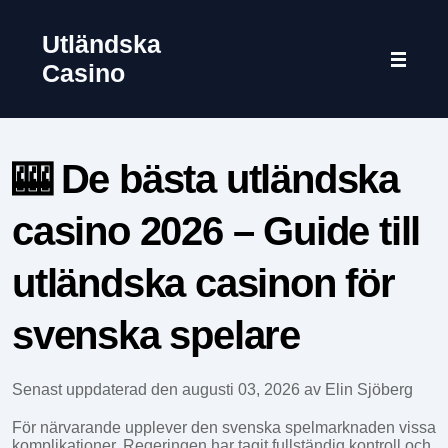
Utländska
Casino
🎰 De bästa utländska
casino 2026 – Guide till
utländska casinon för
svenska spelare
Senast uppdaterad den augusti 03, 2026 av Elin Sjöberg
För närvarande upplever den svenska spelmarknaden vissa
komplikationer. Regeringen har tagit fullständig kontroll och