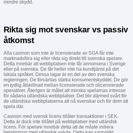
mindre skydd.
Rikta sig mot svenskar vs passiv
åtkomst
Alla casinon som inte är licensierade av SGA får inte
marknadsföra sig eller rikta sig direkt till svenska spelare.
Detta innebär att webbplatsen inte får annonsera i Sverige
eller på svenska. De får heller inte ha kundtjänst på det
lokala språket. Dessa lagar är en del av den svenska
regleringen. De förväntas stärka konsumentskyddet. De gör
en tydlig åtskillnad mellan licensierade och olicensierade
operatörer. Återigen är målet att minska spelarnas intresse
för sådana utländska webbplatser. Det blir därmed svårt för
de utländska webbplatserna att nå svenskar och för dem att
spela där.
Casinon med svensk licens tillåter transaktioner i SEK.
Detta är dock inte tillåtet på webbplatser med utländsk
licens. För spelare innebär detta att de måste initiera
betalningar med utländsk valuta. Detta kan sannolikt